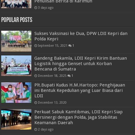
Penulisan Berita di Karimun
3 days ago
Popular Posts
Sukses Vaksinasi ke Dua, DPW LDII Kepri dan
Polda Kepri
September 15, 2021
1
Gandeng Bakamla, LDII Kepri Kirim Bantuan
Logistik hingga Genset untuk Korban
Bencana di Sumatra
December 18, 2025
1
Plt.Bupati Kudus H.M.Hartopo: Penghijauan
ini Bentuk Kepedulian yang Luar Biasa dari
LDII
December 13, 2020
Perkuat Sabuk Kamtibmas, LDII Kepri Siap
Bersinergi dengan Polda, Jaga Stabilitas
Keamanan Daerah
2 days ago