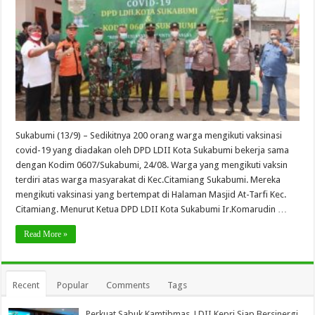
Sukabumi (13/9) – Sedikitnya 200 orang warga mengikuti vaksinasi
covid-19 yang diadakan oleh DPD LDII Kota Sukabumi bekerja sama
dengan Kodim 0607/Sukabumi, 24/08. Warga yang mengikuti vaksin
terdiri atas warga masyarakat di Kec.Citamiang Sukabumi. Mereka
mengikuti vaksinasi yang bertempat di Halaman Masjid At-Tarfi Kec.
Citamiang. Menurut Ketua DPD LDII Kota Sukabumi Ir.Komarudin …
Read More »
Recent
Popular
Comments
Tags
Perkuat Sabuk Kamtibmas, LDII Kepri Siap Bersinergi