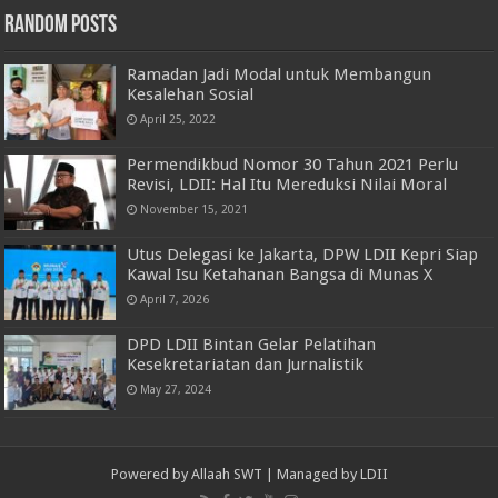
Random Posts
Ramadan Jadi Modal untuk Membangun
Kesalehan Sosial
April 25, 2022
Permendikbud Nomor 30 Tahun 2021 Perlu
Revisi, LDII: Hal Itu Mereduksi Nilai Moral
November 15, 2021
Utus Delegasi ke Jakarta, DPW LDII Kepri Siap
Kawal Isu Ketahanan Bangsa di Munas X
April 7, 2026
DPD LDII Bintan Gelar Pelatihan
Kesekretariatan dan Jurnalistik
May 27, 2024
Powered by
Allaah SWT
| Managed by
LDII