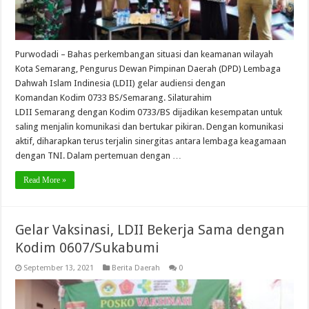
Purwodadi – Bahas perkembangan situasi dan keamanan wilayah
Kota Semarang, Pengurus Dewan Pimpinan Daerah (DPD) Lembaga
Dahwah Islam Indinesia (LDII) gelar audiensi dengan
Komandan Kodim 0733 BS/Semarang. Silaturahim
LDII Semarang dengan Kodim 0733/BS dijadikan kesempatan untuk
saling menjalin komunikasi dan bertukar pikiran. Dengan komunikasi
aktif, diharapkan terus terjalin sinergitas antara lembaga keagamaan
dengan TNI. Dalam pertemuan dengan …
Read More »
Gelar Vaksinasi, LDII Bekerja Sama dengan
Kodim 0607/Sukabumi
September 13, 2021
Berita Daerah
0