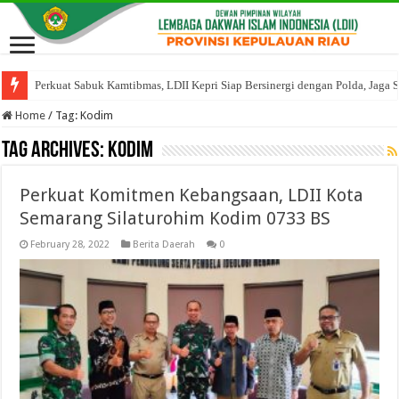
Perkuat Sabuk Kamtibmas, LDII Kepri Siap Bersinergi dengan Polda, Jaga 
Home
/
Tag:
Kodim
Tag Archives:
Kodim
Perkuat Komitmen Kebangsaan, LDII Kota
Semarang Silaturohim Kodim 0733 BS
February 28, 2022
Berita Daerah
0