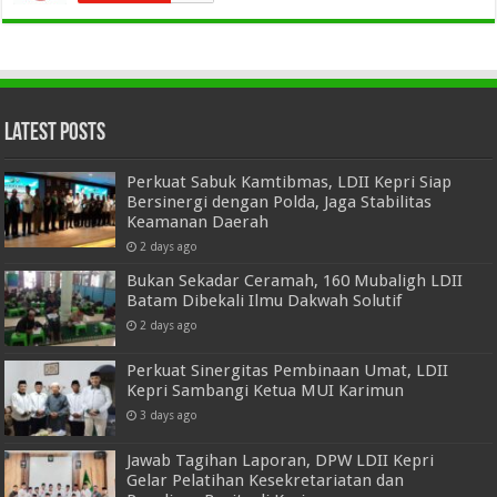
Latest Posts
Perkuat Sabuk Kamtibmas, LDII Kepri Siap
Bersinergi dengan Polda, Jaga Stabilitas
Keamanan Daerah
2 days ago
Bukan Sekadar Ceramah, 160 Mubaligh LDII
Batam Dibekali Ilmu Dakwah Solutif
2 days ago
Perkuat Sinergitas Pembinaan Umat, LDII
Kepri Sambangi Ketua MUI Karimun
3 days ago
Jawab Tagihan Laporan, DPW LDII Kepri
Gelar Pelatihan Kesekretariatan dan