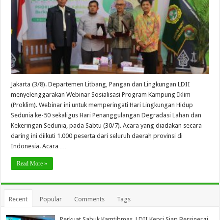
Jakarta (3/8). Departemen Litbang, Pangan dan Lingkungan LDII
menyelenggarakan Webinar Sosialisasi Program Kampung Iklim
(Proklim). Webinar ini untuk memperingati Hari Lingkungan Hidup
Sedunia ke-50 sekaligus Hari Penanggulangan Degradasi Lahan dan
Kekeringan Sedunia, pada Sabtu (30/7). Acara yang diadakan secara
daring ini diikuti 1.000 peserta dari seluruh daerah provinsi di
Indonesia. Acara …
Read More »
Recent
Popular
Comments
Tags
Perkuat Sabuk Kamtibmas, LDII Kepri Siap Bersinergi