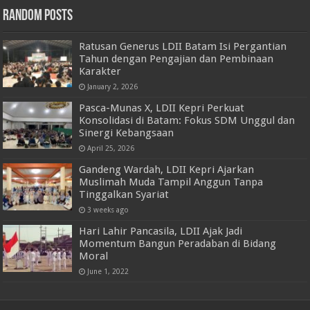
Random Posts
Ratusan Generus LDII Batam Isi Pergantian
Tahun dengan Pengajian dan Pembinaan
Karakter
January 2, 2026
Pasca-Munas X, LDII Kepri Perkuat
Konsolidasi di Batam: Fokus SDM Unggul dan
Sinergi Kebangsaan
April 25, 2026
Gandeng Wardah, LDII Kepri Ajarkan
Muslimah Muda Tampil Anggun Tanpa
Tinggalkan Syariat
3 weeks ago
Hari Lahir Pancasila, LDII Ajak Jadi
Momentum Bangun Peradaban di Bidang
Moral
June 1, 2022