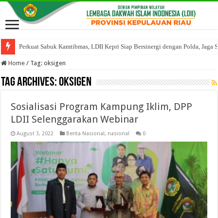
Perkuat Sabuk Kamtibmas, LDII Kepri Siap Bersinergi dengan Polda, Jaga 
Home
/
Tag:
oksigen
Tag Archives:
oksigen
Sosialisasi Program Kampung Iklim, DPP
LDII Selenggarakan Webinar
August 3, 2022
Berita Nasional
,
nasional
0