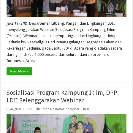
Jakarta (3/8). Departemen Litbang, Pangan dan Lingkungan LDII
menyelenggarakan Webinar Sosialisasi Program Kampung Iklim
(Proklim). Webinar ini untuk memperingati Hari Lingkungan Hidup
Sedunia ke-50 sekaligus Hari Penanggulangan Degradasi Lahan dan
Kekeringan Sedunia, pada Sabtu (30/7). Acara yang diadakan secara
daring ini diikuti 1.000 peserta dari seluruh daerah provinsi di
Indonesia. Acara …
Read More »
Sosialisasi Program Kampung Iklim, DPP
LDII Selenggarakan Webinar
August 3, 2022
Berita Nasional
,
nasional
0