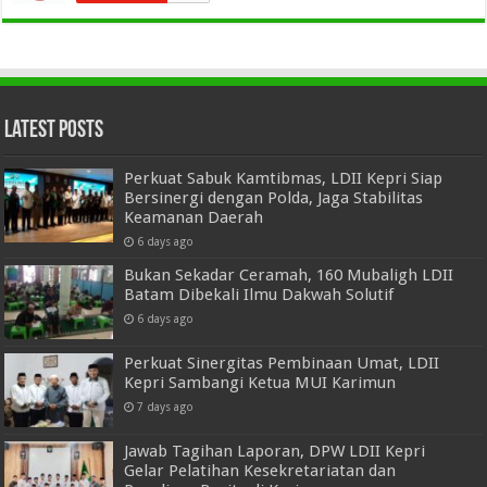
Latest Posts
Perkuat Sabuk Kamtibmas, LDII Kepri Siap
Bersinergi dengan Polda, Jaga Stabilitas
Keamanan Daerah
6 days ago
Bukan Sekadar Ceramah, 160 Mubaligh LDII
Batam Dibekali Ilmu Dakwah Solutif
6 days ago
Perkuat Sinergitas Pembinaan Umat, LDII
Kepri Sambangi Ketua MUI Karimun
7 days ago
Jawab Tagihan Laporan, DPW LDII Kepri
Gelar Pelatihan Kesekretariatan dan