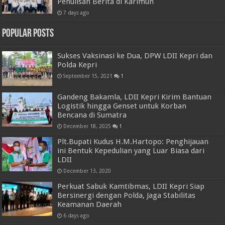
Penulisan Berita di Karimun
7 days ago
Popular Posts
Sukses Vaksinasi ke Dua, DPW LDII Kepri dan
Polda Kepri
September 15, 2021
1
Gandeng Bakamla, LDII Kepri Kirim Bantuan
Logistik hingga Genset untuk Korban
Bencana di Sumatra
December 18, 2025
1
Plt.Bupati Kudus H.M.Hartopo: Penghijauan
ini Bentuk Kepedulian yang Luar Biasa dari
LDII
December 13, 2020
Perkuat Sabuk Kamtibmas, LDII Kepri Siap
Bersinergi dengan Polda, Jaga Stabilitas
Keamanan Daerah
6 days ago