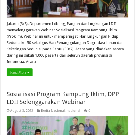
Jakarta (3/8). Departemen Litbang, Pangan dan Lingkungan LDII
menyelenggarakan Webinar Sosialisasi Program Kampung Iklim
(Proklim). Webinar ini untuk memperingati Hari Lingkungan Hidup
Sedunia ke-50 sekaligus Hari Penanggulangan Degradasi Lahan dan
Kekeringan Sedunia, pada Sabtu (30/7). Acara yang diadakan secara
daring ini diikuti 1.000 peserta dari seluruh daerah provinsi di
Indonesia. Acara …
Read More »
Sosialisasi Program Kampung Iklim, DPP
LDII Selenggarakan Webinar
August 3, 2022
Berita Nasional
,
nasional
0