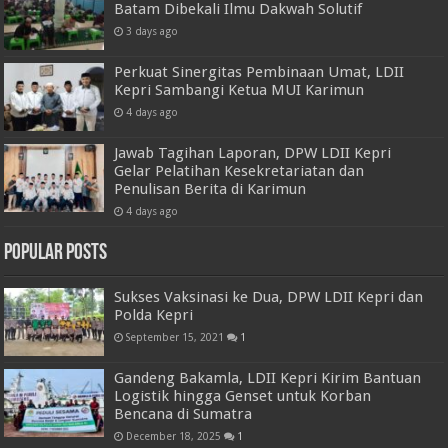
Batam Dibekali Ilmu Dakwah Solutif
3 days ago
Perkuat Sinergitas Pembinaan Umat, LDII
Kepri Sambangi Ketua MUI Karimun
4 days ago
Jawab Tagihan Laporan, DPW LDII Kepri
Gelar Pelatihan Kesekretariatan dan
Penulisan Berita di Karimun
4 days ago
Popular Posts
Sukses Vaksinasi ke Dua, DPW LDII Kepri dan
Polda Kepri
September 15, 2021
1
Gandeng Bakamla, LDII Kepri Kirim Bantuan
Logistik hingga Genset untuk Korban
Bencana di Sumatra
December 18, 2025
1