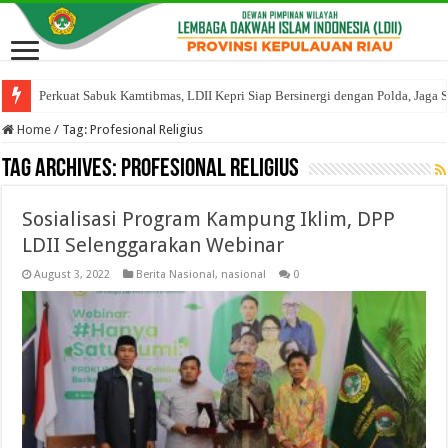
Perkuat Sabuk Kamtibmas, LDII Kepri Siap Bersinergi dengan Polda, Jaga 
Home
/
Tag:
Profesional Religius
Tag Archives:
Profesional Religius
Sosialisasi Program Kampung Iklim, DPP
LDII Selenggarakan Webinar
August 3, 2022
Berita Nasional
,
nasional
0