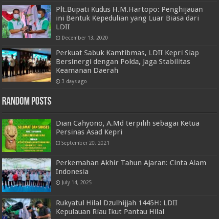
Plt.Bupati Kudus H.M.Hartopo: Penghijauan
ini Bentuk Kepedulian yang Luar Biasa dari
LDII
December 13, 2020
Perkuat Sabuk Kamtibmas, LDII Kepri Siap
Bersinergi dengan Polda, Jaga Stabilitas
Keamanan Daerah
3 days ago
Random Posts
Dian Cahyono, A.Md terpilih sebagai Ketua
Persinas Asad Kepri
September 20, 2021
Perkemahan Akhir Tahun Ajaran: Cinta Alam
Indonesia
July 14, 2025
Rukyatul Hilal Dzulhijjah 1445H: LDII
Kepulauan Riau Ikut Pantau Hilal