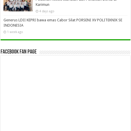
Karimun
4 days ago
Generus LDII KEPRI bawa emas Cabor Silat PORSENI XV POLITEKNIK SE
INDONESIA
1 week ago
Facebook Fan Page