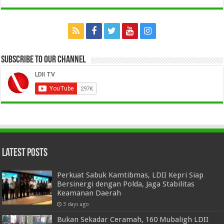
Subscribe to our Channel
Latest Posts
Perkuat Sabuk Kamtibmas, LDII Kepri Siap
Bersinergi dengan Polda, Jaga Stabilitas
Keamanan Daerah
3 days ago
Bukan Sekadar Ceramah, 160 Mubaligh LDII