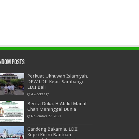
ndom Posts
Perkuat Ukhuwah Islamiyah,
DPW LDII Kepri Sambangi
LDII Bali
4 weeks ago
Berita Duka, H Abdul Manaf
Chan Meninggal Dunia
November 27, 2021
Gandeng Bakamla, LDII
Kepri Kirim Bantuan