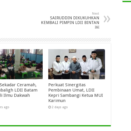
Next
SAIRUDDIN DIKUKUHKAN
KEMBALI PIMPIN LDII BINTAN
￼
Sekadar Ceramah,
Perkuat Sinergitas
baligh LDII Batam
Pembinaan Umat, LDII
li Ilmu Dakwah
Kepri Sambangi Ketua MUI
Karimun
rs ago
2 days ago