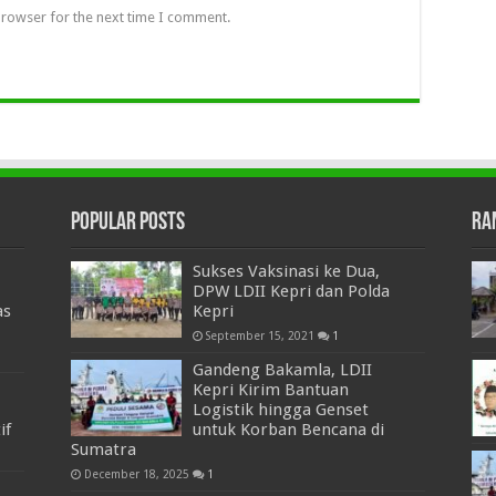
browser for the next time I comment.
Popular Posts
Ra
Sukses Vaksinasi ke Dua,
DPW LDII Kepri dan Polda
as
Kepri
September 15, 2021
1
Gandeng Bakamla, LDII
Kepri Kirim Bantuan
Logistik hingga Genset
if
untuk Korban Bencana di
Sumatra
December 18, 2025
1