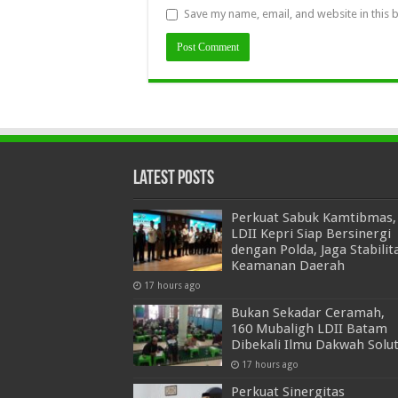
Save my name, email, and website in this 
Latest Posts
Perkuat Sabuk Kamtibmas,
LDII Kepri Siap Bersinergi
dengan Polda, Jaga Stabilit
Keamanan Daerah
17 hours ago
Bukan Sekadar Ceramah,
160 Mubaligh LDII Batam
Dibekali Ilmu Dakwah Solut
17 hours ago
Perkuat Sinergitas