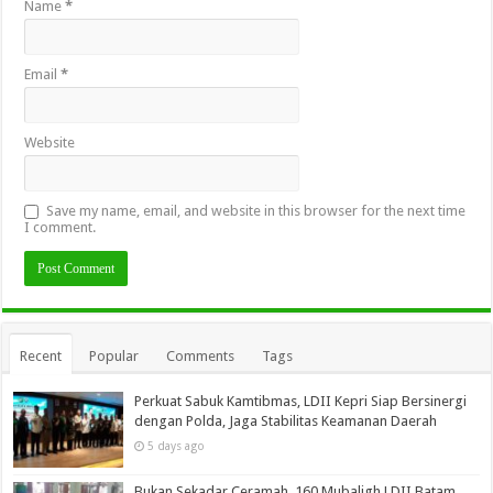
Name
*
Email
*
Website
Save my name, email, and website in this browser for the next time
I comment.
Recent
Popular
Comments
Tags
Perkuat Sabuk Kamtibmas, LDII Kepri Siap Bersinergi
dengan Polda, Jaga Stabilitas Keamanan Daerah
5 days ago
Bukan Sekadar Ceramah, 160 Mubaligh LDII Batam