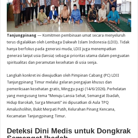
Tanjungpinang
— Komitmen pembinaan umat secara menyeluruh
terus digalakkan oleh Lembaga Dakwah Islam Indonesia (LDII). Tidak
hanya berfokus pada generasi muda, LDII juga menempatkan
generasi lanjut usia (lansia) sebagai prioritas utama dalam penguatan
spiritualitas dan peramutan kesehatan di usia senja.
Langkah konkret ini diwujudkan oleh Pimpinan Cabang (PC) LDII
Tanjungpinang Timur melalui gelaran pengajian khusus dan
pemeriksaan kesehatan gratis, Minggu pagi (14/6/2026). Perhelatan
yang mengusung tema “Menuju Lansia Sehat, Semangat Ibadah,
Hidup Barokah, Surga Menanti” ini dipusatkan di Aula TPQ
Amalusholihin, Bukit Merpati Putih, Kelurahan Pinang Kencana,
Kecamatan Tanjungpinang Timur.
Deteksi Dini Medis untuk Dongkrak