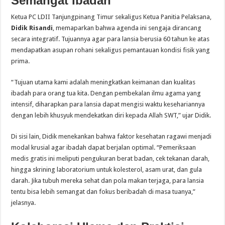
Semangat Ibadah
Ketua PC LDII Tanjungpinang Timur sekaligus Ketua Panitia Pelaksana,
Didik Risandi
, memaparkan bahwa agenda ini sengaja dirancang
secara integratif. Tujuannya agar para lansia berusia 60 tahun ke atas
mendapatkan asupan rohani sekaligus pemantauan kondisi fisik yang
prima.
“Tujuan utama kami adalah meningkatkan keimanan dan kualitas
ibadah para orang tua kita. Dengan pembekalan ilmu agama yang
intensif, diharapkan para lansia dapat mengisi waktu kesehariannya
dengan lebih khusyuk mendekatkan diri kepada Allah SWT,” ujar Didik.
Di sisi lain, Didik menekankan bahwa faktor kesehatan ragawi menjadi
modal krusial agar ibadah dapat berjalan optimal. “Pemeriksaan
medis gratis ini meliputi pengukuran berat badan, cek tekanan darah,
hingga skrining laboratorium untuk kolesterol, asam urat, dan gula
darah. Jika tubuh mereka sehat dan pola makan terjaga, para lansia
tentu bisa lebih semangat dan fokus beribadah di masa tuanya,”
jelasnya.