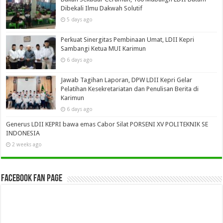
Dibekali Ilmu Dakwah Solutif
5 days ago
Perkuat Sinergitas Pembinaan Umat, LDII Kepri
Sambangi Ketua MUI Karimun
6 days ago
Jawab Tagihan Laporan, DPW LDII Kepri Gelar
Pelatihan Kesekretariatan dan Penulisan Berita di
Karimun
6 days ago
Generus LDII KEPRI bawa emas Cabor Silat PORSENI XV POLITEKNIK SE
INDONESIA
2 weeks ago
Facebook Fan Page