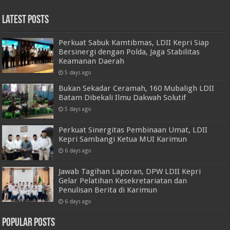
Latest Posts
Perkuat Sabuk Kamtibmas, LDII Kepri Siap
Bersinergi dengan Polda, Jaga Stabilitas
Keamanan Daerah
5 days ago
Bukan Sekadar Ceramah, 160 Mubaligh LDII
Batam Dibekali Ilmu Dakwah Solutif
5 days ago
Perkuat Sinergitas Pembinaan Umat, LDII
Kepri Sambangi Ketua MUI Karimun
6 days ago
Jawab Tagihan Laporan, DPW LDII Kepri
Gelar Pelatihan Kesekretariatan dan
Penulisan Berita di Karimun
6 days ago
Popular Posts