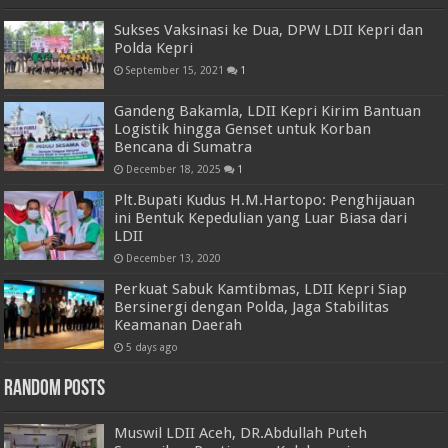
Sukses Vaksinasi ke Dua, DPW LDII Kepri dan
Polda Kepri
September 15, 2021
1
Gandeng Bakamla, LDII Kepri Kirim Bantuan
Logistik hingga Genset untuk Korban
Bencana di Sumatra
December 18, 2025
1
Plt.Bupati Kudus H.M.Hartopo: Penghijauan
ini Bentuk Kepedulian yang Luar Biasa dari
LDII
December 13, 2020
Perkuat Sabuk Kamtibmas, LDII Kepri Siap
Bersinergi dengan Polda, Jaga Stabilitas
Keamanan Daerah
5 days ago
Random Posts
Muswil LDII Aceh, DR.Abdullah Puteh