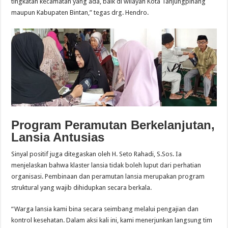
tingkatan kecamatan yang ada, baik di wilayah Kota Tanjungpinang
maupun Kabupaten Bintan,” tegas drg. Hendro.
Program Peramutan Berkelanjutan,
Lansia Antusias
Sinyal positif juga ditegaskan oleh H. Seto Rahadi, S.Sos. Ia
menjelaskan bahwa klaster lansia tidak boleh luput dari perhatian
organisasi. Pembinaan dan peramutan lansia merupakan program
struktural yang wajib dihidupkan secara berkala.
“Warga lansia kami bina secara seimbang melalui pengajian dan
kontrol kesehatan. Dalam aksi kali ini, kami menerjunkan langsung tim