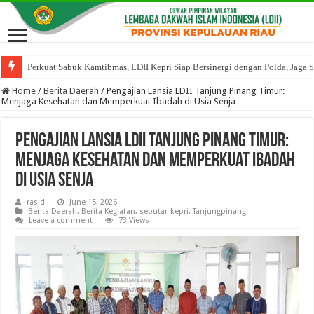
Perkuat Sabuk Kamtibmas, LDII Kepri Siap Bersinergi dengan Polda, Jaga 
Home
/
Berita Daerah
/
Pengajian Lansia LDII Tanjung Pinang Timur:
Menjaga Kesehatan dan Memperkuat Ibadah di Usia Senja
Pengajian Lansia LDII Tanjung Pinang Timur:
Menjaga Kesehatan dan Memperkuat Ibadah
di Usia Senja
rasid
June 15, 2026
Berita Daerah
,
Berita Kegiatan
,
seputar-kepri
,
Tanjungpinang
Leave a comment
73 Views