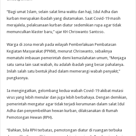
“Bagi umat Islam, selain salat lima waktu dan haji, Idul Adha dan
kurban merupakan ibadah yang diutamakan. Saat Covid-19 masih
merajalela, pelaksanaan kurban diatur sedemikian rupa agar tidak
memunculkan klaster baru,” ujar KH Chriswanto Santoso.
Warga di zona merah pada wilayah Pemberlakuan Pembatasan
Kegiatan Masyarakat (PPKM), menurut Chriswanto, sebaiknya
mematuhi imbauan pemerintah demi kemaslahatan umum, “Menjaga
satu sama lain saat wabah, itu adalah ibadah yang besar pahalanya.
Inilah salah satu bentuk jihad dalam memerangi wabah penyakit,”
pungkasnya.
Ia mengingatkan, gelombang kedua wabah Covid-19 akibat mutasi
virus yang lebih menular dan juga lebih berbahaya. Dengan demikian,
pemerintah mengatur agar tidak terjadi kerumunan dalam salat Idul
Adha dan penyembelihan hewan kurban, dilaksanakan di Rumah
Pemotongan Hewan (RPH).
“Bahkan, bila RPH terbatas, pemotongan diatur di ruangan terbuka