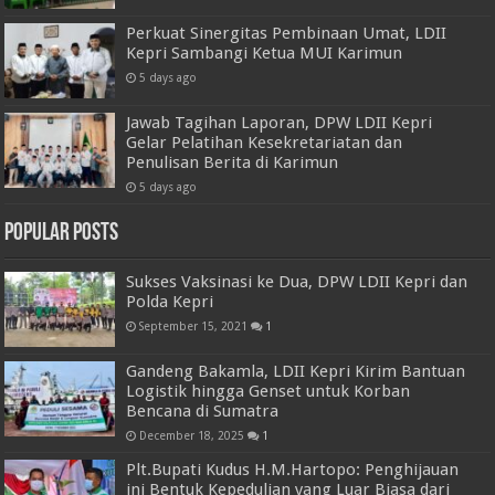
Perkuat Sinergitas Pembinaan Umat, LDII
Kepri Sambangi Ketua MUI Karimun
5 days ago
Jawab Tagihan Laporan, DPW LDII Kepri
Gelar Pelatihan Kesekretariatan dan
Penulisan Berita di Karimun
5 days ago
Popular Posts
Sukses Vaksinasi ke Dua, DPW LDII Kepri dan
Polda Kepri
September 15, 2021
1
Gandeng Bakamla, LDII Kepri Kirim Bantuan
Logistik hingga Genset untuk Korban
Bencana di Sumatra
December 18, 2025
1
Plt.Bupati Kudus H.M.Hartopo: Penghijauan
ini Bentuk Kepedulian yang Luar Biasa dari