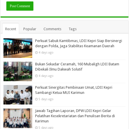
Recent
Popular
Comments
Tags
Perkuat Sabuk Kamtibmas, LDII Kepri Siap Bersinergi
dengan Polda, Jaga Stabilitas Keamanan Daerah
4 days ago
Bukan Sekadar Ceramah, 160 Mubaligh LDII Batam
Dibekali Ilmu Dakwah Solutif
4 days ago
Perkuat Sinergitas Pembinaan Umat, LDII Kepri
Sambangi Ketua MUI Karimun
5 days ago
Jawab Tagihan Laporan, DPW LDII Kepri Gelar
Pelatihan Kesekretariatan dan Penulisan Berita di
Karimun
5 days ago