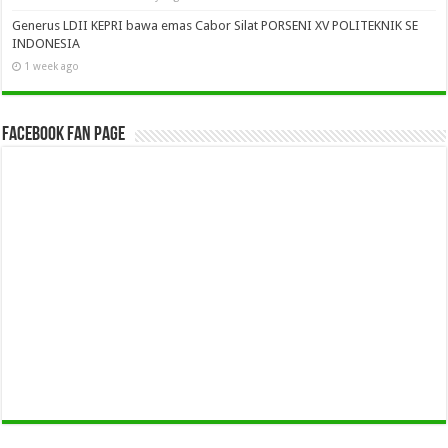
Generus LDII KEPRI bawa emas Cabor Silat PORSENI XV POLITEKNIK SE
INDONESIA
1 week ago
Facebook Fan Page