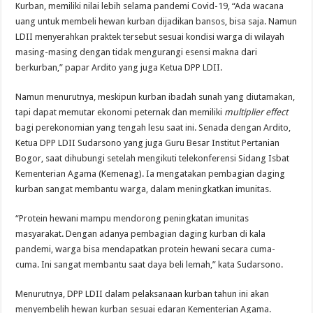
Kurban, memiliki nilai lebih selama pandemi Covid-19, “Ada wacana
uang untuk membeli hewan kurban dijadikan bansos, bisa saja. Namun
LDII menyerahkan praktek tersebut sesuai kondisi warga di wilayah
masing-masing dengan tidak mengurangi esensi makna dari
berkurban,” papar Ardito yang juga Ketua DPP LDII.
Namun menurutnya, meskipun kurban ibadah sunah yang diutamakan,
tapi dapat memutar ekonomi peternak dan memiliki
multiplier effect
bagi perekonomian yang tengah lesu saat ini. Senada dengan Ardito,
Ketua DPP LDII Sudarsono yang juga Guru Besar Institut Pertanian
Bogor, saat dihubungi setelah mengikuti telekonferensi Sidang Isbat
Kementerian Agama (Kemenag). Ia mengatakan pembagian daging
kurban sangat membantu warga, dalam meningkatkan imunitas.
“Protein hewani mampu mendorong peningkatan imunitas
masyarakat. Dengan adanya pembagian daging kurban di kala
pandemi, warga bisa mendapatkan protein hewani secara cuma-
cuma. Ini sangat membantu saat daya beli lemah,” kata Sudarsono.
Menurutnya, DPP LDII dalam pelaksanaan kurban tahun ini akan
menyembelih hewan kurban sesuai edaran Kementerian Agama.