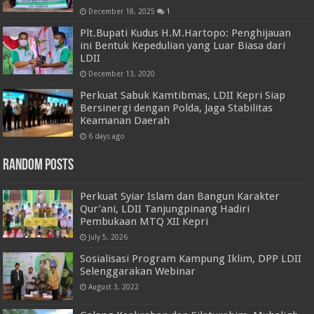
December 18, 2025
1
Plt.Bupati Kudus H.M.Hartopo: Penghijauan
ini Bentuk Kepedulian yang Luar Biasa dari
LDII
December 13, 2020
Perkuat Sabuk Kamtibmas, LDII Kepri Siap
Bersinergi dengan Polda, Jaga Stabilitas
Keamanan Daerah
6 days ago
Random Posts
Perkuat Syiar Islam dan Bangun Karakter
Qur’ani, LDII Tanjungpinang Hadiri
Pembukaan MTQ XII Kepri
July 5, 2026
Sosialisasi Program Kampung Iklim, DPP LDII
Selenggarakan Webinar
August 3, 2022