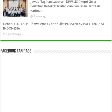
Jawab Tagihan Laporan, DPW LDII Kepri Gelar
Pelatihan Kesekretariatan dan Penulisan Berita di
Karimun
1 week ago
Generus LDII KEPRI bawa emas Cabor Silat PORSENI XV POLITEKNIK SE
INDONESIA
2 weeks ago
Facebook Fan Page