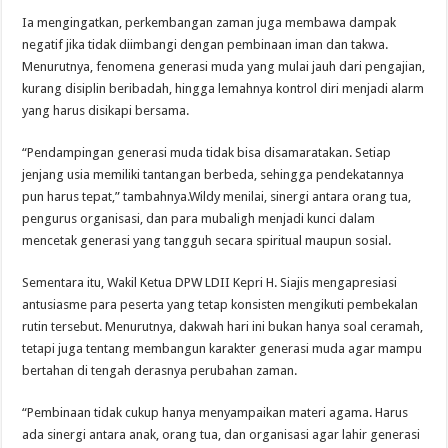
Ia mengingatkan, perkembangan zaman juga membawa dampak
negatif jika tidak diimbangi dengan pembinaan iman dan takwa.
Menurutnya, fenomena generasi muda yang mulai jauh dari pengajian,
kurang disiplin beribadah, hingga lemahnya kontrol diri menjadi alarm
yang harus disikapi bersama.
“Pendampingan generasi muda tidak bisa disamaratakan. Setiap
jenjang usia memiliki tantangan berbeda, sehingga pendekatannya
pun harus tepat,” tambahnya.Wildy menilai, sinergi antara orang tua,
pengurus organisasi, dan para mubaligh menjadi kunci dalam
mencetak generasi yang tangguh secara spiritual maupun sosial.
Sementara itu, Wakil Ketua DPW LDII Kepri H. Siajis mengapresiasi
antusiasme para peserta yang tetap konsisten mengikuti pembekalan
rutin tersebut. Menurutnya, dakwah hari ini bukan hanya soal ceramah,
tetapi juga tentang membangun karakter generasi muda agar mampu
bertahan di tengah derasnya perubahan zaman.
“Pembinaan tidak cukup hanya menyampaikan materi agama. Harus
ada sinergi antara anak, orang tua, dan organisasi agar lahir generasi