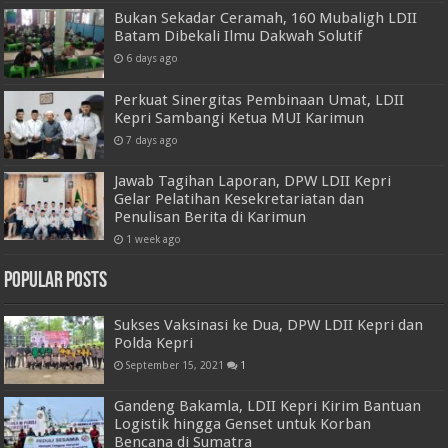
Bukan Sekadar Ceramah, 160 Mubaligh LDII
Batam Dibekali Ilmu Dakwah Solutif
6 days ago
Perkuat Sinergitas Pembinaan Umat, LDII
Kepri Sambangi Ketua MUI Karimun
7 days ago
Jawab Tagihan Laporan, DPW LDII Kepri
Gelar Pelatihan Kesekretariatan dan
Penulisan Berita di Karimun
1 week ago
Popular Posts
Sukses Vaksinasi ke Dua, DPW LDII Kepri dan
Polda Kepri
September 15, 2021
1
Gandeng Bakamla, LDII Kepri Kirim Bantuan
Logistik hingga Genset untuk Korban
Bencana di Sumatra