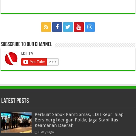
Subscribe to our Channel
Latest Posts
Perkuat Sabuk Kamtibmas, LDII Kepri Siap
Bersinergi dengan Polda, Jaga Stabilitas
Keamanan Daerah
6 days ago