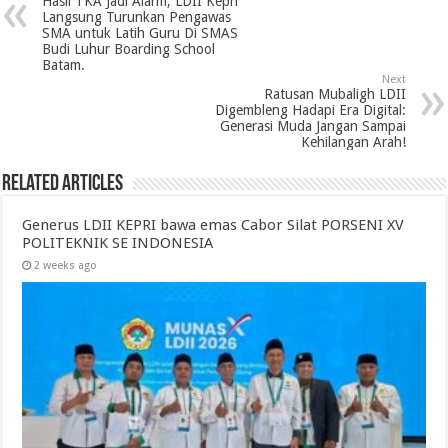
Hasil TKA Jadi Alarm, LDII Kepri
Langsung Turunkan Pengawas
SMA untuk Latih Guru Di SMAS
Budi Luhur Boarding School
Batam.
Next
Ratusan Mubaligh LDII
Digembleng Hadapi Era Digital:
Generasi Muda Jangan Sampai
Kehilangan Arah!
Related Articles
Generus LDII KEPRI bawa emas Cabor Silat PORSENI XV
POLITEKNIK SE INDONESIA
2 weeks ago