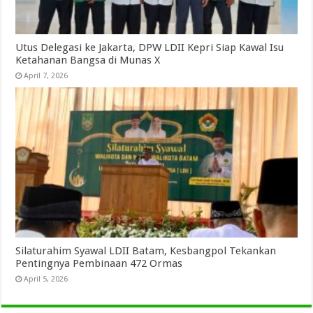
Utus Delegasi ke Jakarta, DPW LDII Kepri Siap Kawal Isu
Ketahanan Bangsa di Munas X
April 7, 2026
Silaturahim Syawal LDII Batam, Kesbangpol Tekankan
Pentingnya Pembinaan 472 Ormas
April 5, 2026