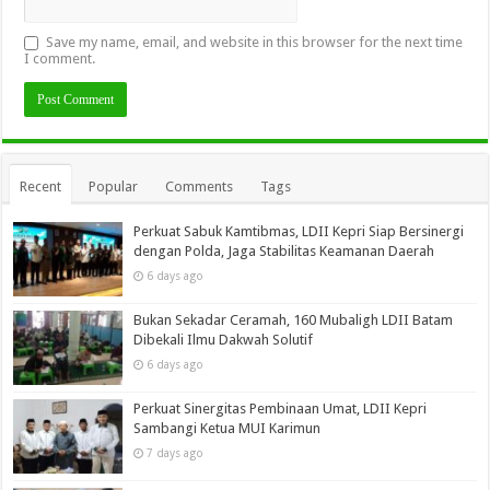
Save my name, email, and website in this browser for the next time
I comment.
Recent
Popular
Comments
Tags
Perkuat Sabuk Kamtibmas, LDII Kepri Siap Bersinergi
dengan Polda, Jaga Stabilitas Keamanan Daerah
6 days ago
Bukan Sekadar Ceramah, 160 Mubaligh LDII Batam
Dibekali Ilmu Dakwah Solutif
6 days ago
Perkuat Sinergitas Pembinaan Umat, LDII Kepri
Sambangi Ketua MUI Karimun
7 days ago