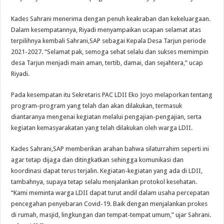
Kades Sahrani menerima dengan penuh keakraban dan kekeluargaan.
Dalam kesempatannya, Riyadi menyampaikan ucapan selamat atas
terpilihnya kembali Sahrani,SAP sebagai Kepala Desa Tarjun periode
2021-2027. “Selamat pak, semoga sehat selalu dan sukses memimpin
desa Tarjun menjadi main aman, tertib, damai, dan sejahtera,” ucap
Riyadi.
Pada kesempatan itu Sekretaris PAC LDII Eko Joyo melaporkan tentang
program-program yang telah dan akan dilakukan, termasuk
diantaranya mengenai kegiatan melalui pengajian-pengajian, serta
kegiatan kemasyarakatan yang telah dilakukan oleh warga LDII.
Kades Sahrani,SAP memberikan arahan bahwa silaturrahim seperti ini
agar tetap dijaga dan ditingkatkan sehingga komunikasi dan
koordinasi dapat terus terjalin. Kegiatan-kegiatan yang ada di LDII,
tambahnya, supaya tetap selalu menjalankan protokol kesehatan.
“Kami meminta warga LDII dapat turut andil dalam usaha percepatan
pencegahan penyebaran Covid-19. Baik dengan menjalankan prokes
di rumah, masjid, lingkungan dan tempat-tempat umum,” ujar Sahrani.