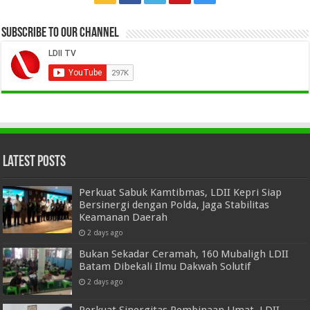
Subscribe to our Channel
Latest Posts
Perkuat Sabuk Kamtibmas, LDII Kepri Siap
Bersinergi dengan Polda, Jaga Stabilitas
Keamanan Daerah
2 days ago
Bukan Sekadar Ceramah, 160 Mubaligh LDII
Batam Dibekali Ilmu Dakwah Solutif
2 days ago