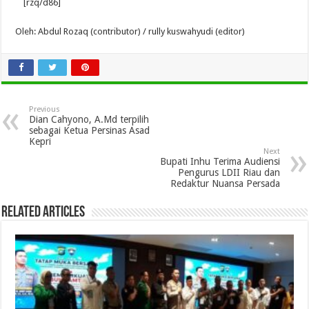
[rzq/d86]
Oleh: Abdul Rozaq (contributor) / rully kuswahyudi (editor)
Previous
Dian Cahyono, A.Md terpilih
sebagai Ketua Persinas Asad
Kepri
Next
Bupati Inhu Terima Audiensi
Pengurus LDII Riau dan
Redaktur Nuansa Persada
Related Articles