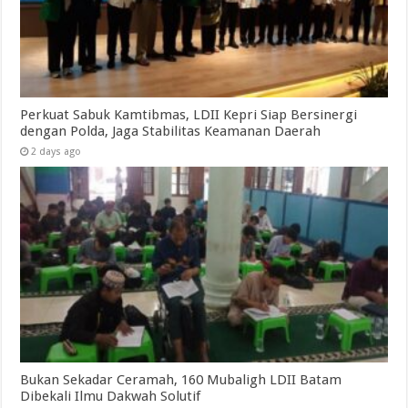
Perkuat Sabuk Kamtibmas, LDII Kepri Siap Bersinergi
dengan Polda, Jaga Stabilitas Keamanan Daerah
2 days ago
Bukan Sekadar Ceramah, 160 Mubaligh LDII Batam
Dibekali Ilmu Dakwah Solutif