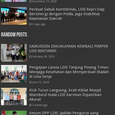
December 13, 2020
Perkuat Sabuk Kamtibmas, LDII Kepri Siap
Bersinergi dengan Polda, Jaga Stabilitas
Keamanan Daerah
2 days ago
Random Posts
SAIRUDDIN DIKUKUHKAN KEMBALI PIMPIN
LDII BINTAN￼
February 28, 2022
Pengajian Lansia LDII Tanjung Pinang Timur:
Menjaga Kesehatan dan Memperkuat Ibadah
di Usia Senja
June 15, 2026
KUA Turun Langsung, Arah Kiblat Masjid
Mamba’ul Huda LDII Karimun Dipastikan
Akurat
3 weeks ago
Ketum DPP LDII: Jadilah Pengurus yang