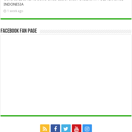
INDONESIA
1 week ago
Facebook Fan Page