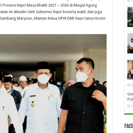
3
Provinsi Kepri Masa Bhakti 2021 – 2026 di Masjid Agung
atan ini dihadiri oleh Gubernur Kepri beserta wakil, dan juga
H Bambang Maryono, Mantan Ketua DPW DMI Kepri lama Hozrin
4
Gen
PO
1
Face