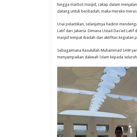
hingga marbot masjid, cakap dalam menjalan
datang untuk beribadah, maka mereka meras
Usai pelantikan, selanjutnya hadirin mende
Latif dari Jakarta. Dimana Ustad Das’ad Lat
masjid tempat ibadah dan aktifitas kegiatan po
Sebagaimana Rasulullah Muhammad SAW yang 
menyampaikan dakwah Islam kepada seluruh