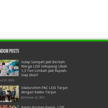
ndom Posts
Sulap Sampah Jadi Berkah:
Warga LDII Sekupang Ubah
1,3 Ton Limbah Jadi Rupiah,
Siap Ikuti?
ril 23, 2026
Silaturohim PAC LDII Tarjun
dengan Kades Tarjun
October 22, 2021
Bantu Korban Banjir, LDII