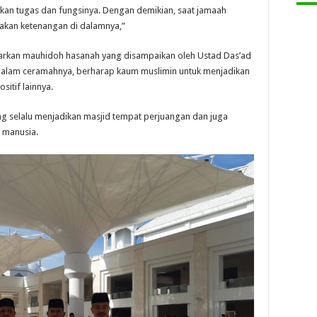
kan tugas dan fungsinya. Dengan demikian, saat jamaah
akan ketenangan di dalamnya,”
ngarkan mauhidoh hasanah yang disampaikan oleh Ustad Das’ad
if dalam ceramahnya, berharap kaum muslimin untuk menjadikan
sitif lainnya.
selalu menjadikan masjid tempat perjuangan dan juga
 manusia.