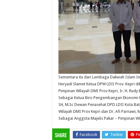
Sementara itu dari Lembaga Dakwah Islam In
Heryadi Slamet Ketua DPW LDII Prov. Kepri d
Pimpinan Wilayah DMI Prov Kepri, Ir. H. Rud
Sebagai Ketua Biro Pengembangan Ekonomi Um
SH, M.Sc Dewan Penasehat DPD LDII Kota Bat
Wilayah DMI Prov Kepri dan Dr. Afi Parnawi,
Sebagai Anggota Majelis Pakar – Pimpinan Wi
Facebook
Twitter
Pi
Share