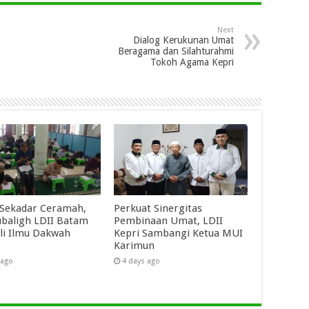
Next
Dialog Kerukunan Umat
Beragama dan Silahturahmi
Tokoh Agama Kepri
Sekadar Ceramah,
Perkuat Sinergitas
baligh LDII Batam
Pembinaan Umat, LDII
li Ilmu Dakwah
Kepri Sambangi Ketua MUI
Karimun
 ago
4 days ago