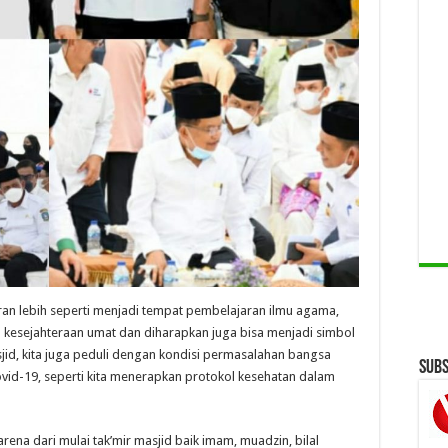
ran lebih seperti menjadi tempat pembelajaran ilmu agama,
kesejahteraan umat dan diharapkan juga bisa menjadi simbol
jid, kita juga peduli dengan kondisi permasalahan bangsa
Subs
vid-19, seperti kita menerapkan protokol kesehatan dalam
arena dari mulai tak’mir masjid baik imam, muadzin, bilal