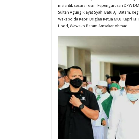
melantik secara resmi kepengurusan DPW DMI 
Sultan Agung Riayat Syah, Batu Aji Batam. Kegi
Wakapolda Kepri Brigjen Ketua MUI Kepri K
Hood, Wawako Batam Amsakar Ahmad.