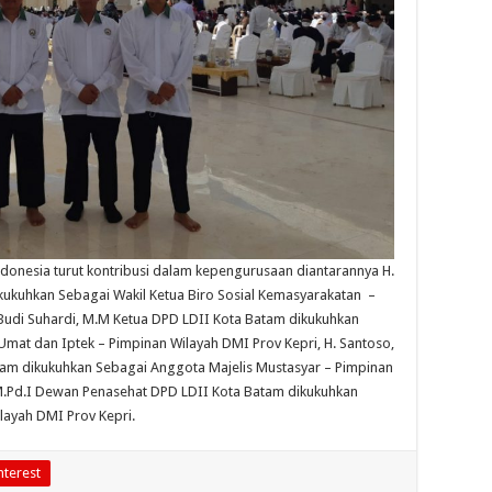
donesia turut kontribusi dalam kepengurusaan diantarannya H.
ikukuhkan Sebagai Wakil Ketua Biro Sosial Kemasyarakatan –
y Budi Suhardi, M.M Ketua DPD LDII Kota Batam dikukuhkan
at dan Iptek – Pimpinan Wilayah DMI Prov Kepri, H. Santoso,
am dikukuhkan Sebagai Anggota Majelis Mustasyar – Pimpinan
 M.Pd.I Dewan Penasehat DPD LDII Kota Batam dikukuhkan
layah DMI Prov Kepri.
nterest