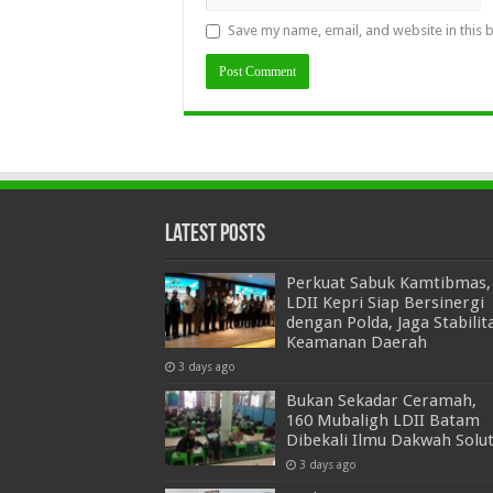
Save my name, email, and website in this 
Latest Posts
Perkuat Sabuk Kamtibmas,
LDII Kepri Siap Bersinergi
dengan Polda, Jaga Stabilit
Keamanan Daerah
3 days ago
Bukan Sekadar Ceramah,
160 Mubaligh LDII Batam
Dibekali Ilmu Dakwah Solut
3 days ago