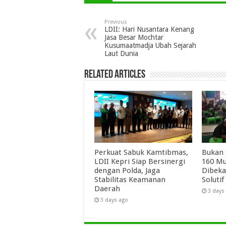
Previous
LDII: Hari Nusantara Kenang
Jasa Besar Mochtar
Kusumaatmadja Ubah Sejarah
Laut Dunia
Related Articles
Perkuat Sabuk Kamtibmas,
Bukan 
LDII Kepri Siap Bersinergi
160 Mu
dengan Polda, Jaga
Dibeka
Stabilitas Keamanan
Solutif
Daerah
3 days
3 days ago