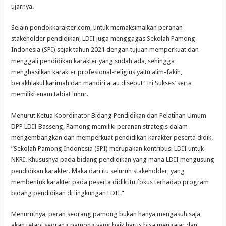
ujarnya.
Selain pondokkarakter.com, untuk memaksimalkan peranan
stakeholder pendidikan, LDII juga menggagas Sekolah Pamong
Indonesia (SPI) sejak tahun 2021 dengan tujuan memperkuat dan
menggali pendidikan karakter yang sudah ada, sehingga
menghasilkan karakter profesional-religius yaitu alim-fakih,
berakhlakul karimah dan mandiri atau disebut ‘Tri Sukses’ serta
memiliki enam tabiat luhur.
Menurut Ketua Koordinator Bidang Pendidikan dan Pelatihan Umum
DPP LDII Basseng, Pamong memiliki peranan strategis dalam
mengembangkan dan memperkuat pendidikan karakter peserta didik.
“Sekolah Pamong Indonesia (SPI) merupakan kontribusi LDII untuk
NKRI. Khususnya pada bidang pendidikan yang mana LDII mengusung
pendidikan karakter. Maka dari itu seluruh stakeholder, yang
membentuk karakter pada peserta didik itu fokus terhadap program
bidang pendidikan di lingkungan LDII.”
Menurutnya, peran seorang pamong bukan hanya mengasuh saja,
akan tetapi seorang pamong yang baik harus bisa mengajar dan