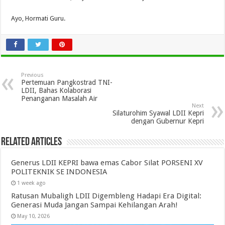
Ayo, Hormati Guru.
Previous
Pertemuan Pangkostrad TNI-
LDII, Bahas Kolaborasi
Penanganan Masalah Air
Next
Silaturohim Syawal LDII Kepri
dengan Gubernur Kepri
Related Articles
Generus LDII KEPRI bawa emas Cabor Silat PORSENI XV
POLITEKNIK SE INDONESIA
1 week ago
Ratusan Mubaligh LDII Digembleng Hadapi Era Digital:
Generasi Muda Jangan Sampai Kehilangan Arah!
May 10, 2026