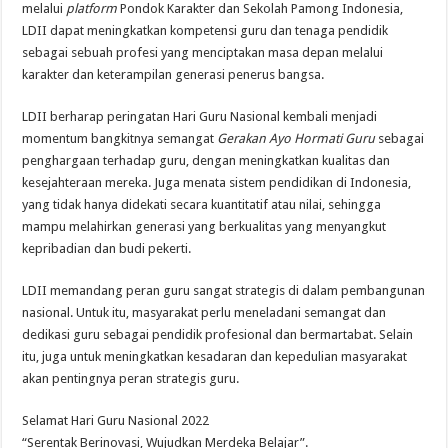
melalui
platform
Pondok Karakter dan Sekolah Pamong Indonesia,
LDII dapat meningkatkan kompetensi guru dan tenaga pendidik
sebagai sebuah profesi yang menciptakan masa depan melalui
karakter dan keterampilan generasi penerus bangsa.
LDII berharap peringatan Hari Guru Nasional kembali menjadi
momentum bangkitnya semangat
Gerakan Ayo Hormati Guru
sebagai
penghargaan terhadap guru, dengan meningkatkan kualitas dan
kesejahteraan mereka. Juga menata sistem pendidikan di Indonesia,
yang tidak hanya didekati secara kuantitatif atau nilai, sehingga
mampu melahirkan generasi yang berkualitas yang menyangkut
kepribadian dan budi pekerti.
LDII memandang peran guru sangat strategis di dalam pembangunan
nasional. Untuk itu, masyarakat perlu meneladani semangat dan
dedikasi guru sebagai pendidik profesional dan bermartabat. Selain
itu, juga untuk meningkatkan kesadaran dan kepedulian masyarakat
akan pentingnya peran strategis guru.
Selamat Hari Guru Nasional 2022
“Serentak Berinovasi, Wujudkan Merdeka Belajar”.