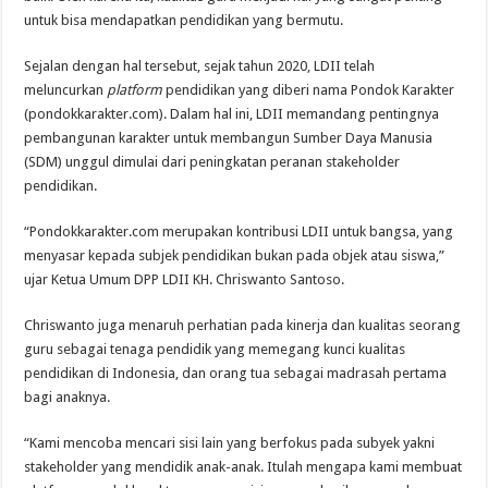
untuk bisa mendapatkan pendidikan yang bermutu.
Sejalan dengan hal tersebut, sejak tahun 2020, LDII telah
meluncurkan
platform
pendidikan yang diberi nama Pondok Karakter
(pondokkarakter.com). Dalam hal ini, LDII memandang pentingnya
pembangunan karakter untuk membangun Sumber Daya Manusia
(SDM) unggul dimulai dari peningkatan peranan stakeholder
pendidikan.
“Pondokkarakter.com merupakan kontribusi LDII untuk bangsa, yang
menyasar kepada subjek pendidikan bukan pada objek atau siswa,”
ujar Ketua Umum DPP LDII KH. Chriswanto Santoso.
Chriswanto juga menaruh perhatian pada kinerja dan kualitas seorang
guru sebagai tenaga pendidik yang memegang kunci kualitas
pendidikan di Indonesia, dan orang tua sebagai madrasah pertama
bagi anaknya.
“Kami mencoba mencari sisi lain yang berfokus pada subyek yakni
stakeholder yang mendidik anak-anak. Itulah mengapa kami membuat