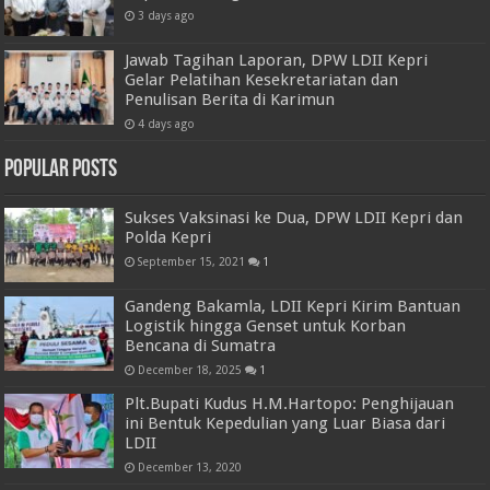
3 days ago
Jawab Tagihan Laporan, DPW LDII Kepri
Gelar Pelatihan Kesekretariatan dan
Penulisan Berita di Karimun
4 days ago
Popular Posts
Sukses Vaksinasi ke Dua, DPW LDII Kepri dan
Polda Kepri
September 15, 2021
1
Gandeng Bakamla, LDII Kepri Kirim Bantuan
Logistik hingga Genset untuk Korban
Bencana di Sumatra
December 18, 2025
1
Plt.Bupati Kudus H.M.Hartopo: Penghijauan
ini Bentuk Kepedulian yang Luar Biasa dari
LDII
December 13, 2020