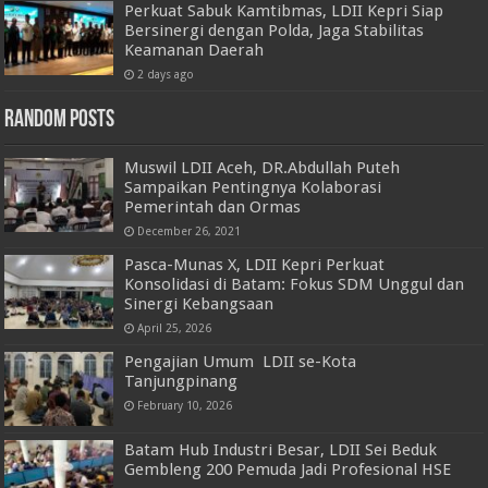
Perkuat Sabuk Kamtibmas, LDII Kepri Siap
Bersinergi dengan Polda, Jaga Stabilitas
Keamanan Daerah
2 days ago
Random Posts
Muswil LDII Aceh, DR.Abdullah Puteh
Sampaikan Pentingnya Kolaborasi
Pemerintah dan Ormas
December 26, 2021
Pasca-Munas X, LDII Kepri Perkuat
Konsolidasi di Batam: Fokus SDM Unggul dan
Sinergi Kebangsaan
April 25, 2026
Pengajian Umum LDII se-Kota
Tanjungpinang
February 10, 2026
Batam Hub Industri Besar, LDII Sei Beduk
Gembleng 200 Pemuda Jadi Profesional HSE