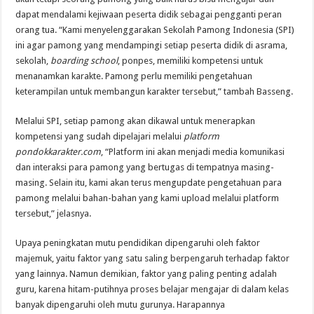
dapat mendalami kejiwaan peserta didik sebagai pengganti peran
orang tua. “Kami menyelenggarakan Sekolah Pamong Indonesia (SPI)
ini agar pamong yang mendampingi setiap peserta didik di asrama,
sekolah,
boarding school
, ponpes, memiliki kompetensi untuk
menanamkan karakte. Pamong perlu memiliki pengetahuan
keterampilan untuk membangun karakter tersebut,” tambah Basseng.
Melalui SPI, setiap pamong akan dikawal untuk menerapkan
kompetensi yang sudah dipelajari melalui
platform
pondokkarakter.com
, “Platform ini akan menjadi media komunikasi
dan interaksi para pamong yang bertugas di tempatnya masing-
masing. Selain itu, kami akan terus mengupdate pengetahuan para
pamong melalui bahan-bahan yang kami upload melalui platform
tersebut,” jelasnya.
Upaya peningkatan mutu pendidikan dipengaruhi oleh faktor
majemuk, yaitu faktor yang satu saling berpengaruh terhadap faktor
yang lainnya. Namun demikian, faktor yang paling penting adalah
guru, karena hitam-putihnya proses belajar mengajar di dalam kelas
banyak dipengaruhi oleh mutu gurunya. Harapannya