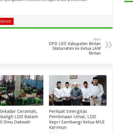
nterest
Next
DPD LDII Kabupaten Bintan
Silaturrahim ke Ketua LAM
Bintan
Sekadar Ceramah,
Perkuat Sinergitas
baligh LDII Batam
Pembinaan Umat, LDII
li Ilmu Dakwah
Kepri Sambangi Ketua MUI
Karimun