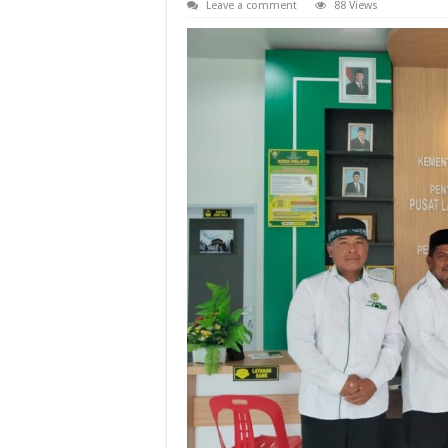
Leave a comment
88 Views