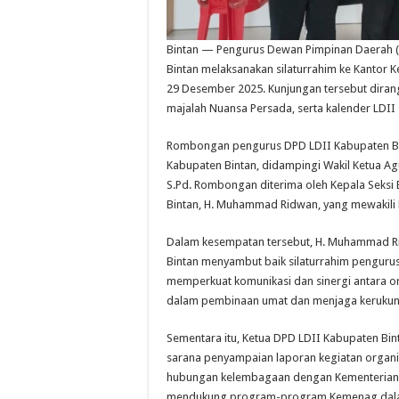
Bintan — Pengurus Dewan Pimpinan Daerah 
Bintan melaksanakan silaturrahim ke Kantor
29 Desember 2025. Kunjungan tersebut diran
majalah Nuansa Persada, serta kalender LDII
Rombongan pengurus DPD LDII Kabupaten Bint
Kabupaten Bintan, didampingi Wakil Ketua 
S.Pd. Rombongan diterima oleh Kepala Seks
Bintan, H. Muhammad Ridwan, yang mewakili 
Dalam kesempatan tersebut, H. Muhammad 
Bintan menyambut baik silaturrahim penguru
memperkuat komunikasi dan sinergi antara 
dalam pembinaan umat dan menjaga keruku
Sementara itu, Ketua DPD LDII Kabupaten Bint
sarana penyampaian laporan kegiatan organi
hubungan kelembagaan dengan Kementerian 
mendukung program-program Kemenag dala