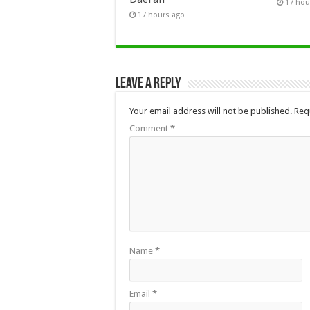
17 hou
17 hours ago
Leave a Reply
Your email address will not be published.
Req
Comment
*
Name
*
Email
*