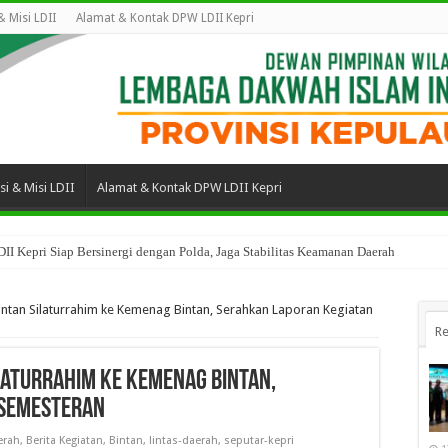
 & Misi LDII
Alamat & Kontak DPW LDII Kepri
isi & Misi LDII
Alamat & Kontak DPW LDII Kepri
II Kepri Siap Bersinergi dengan Polda, Jaga Stabilitas Keamanan Daerah
ntan Silaturrahim ke Kemenag Bintan, Serahkan Laporan Kegiatan
Re
ilaturrahim ke Kemenag Bintan,
 Semesteran
erah
,
Berita Kegiatan
,
Bintan
,
lintas-daerah
,
seputar-kepri