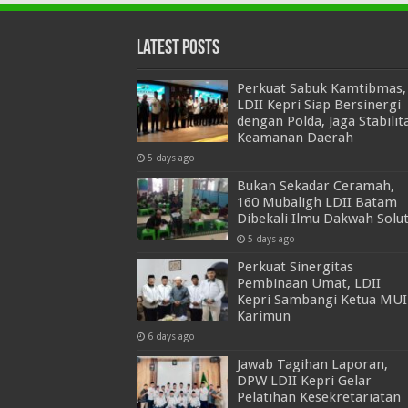
Latest Posts
Perkuat Sabuk Kamtibmas,
LDII Kepri Siap Bersinergi
dengan Polda, Jaga Stabilit
Keamanan Daerah
5 days ago
Bukan Sekadar Ceramah,
160 Mubaligh LDII Batam
Dibekali Ilmu Dakwah Solut
5 days ago
Perkuat Sinergitas
Pembinaan Umat, LDII
Kepri Sambangi Ketua MUI
Karimun
6 days ago
Jawab Tagihan Laporan,
DPW LDII Kepri Gelar
Pelatihan Kesekretariatan