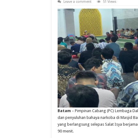
Leave a comment
51 Views
Batam
– Pimpinan Cabang (PC) Lembaga Dakw
dan penyuluhan bahaya narkoba di Masjid Bai
yang berlangsung selepas Salat Isya berjamaa
90 menit.