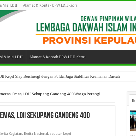
 & Misi LDII
Alamat & Kontak DPW LDII Kepri
isi & Misi LDII
Alamat & Kontak DPW LDII Kepri
II Kepri Siap Bersinergi dengan Polda, Jaga Stabilitas Keamanan Daerah
enerasi Emas, LDII Sekupang Gandeng 400 Warga Perangi
Re
 Emas, LDII Sekupang Gandeng 400
Berita Kegiatan
,
Berita Nasional
,
seputar-kepri