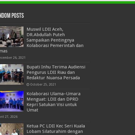
ndom Posts
Muswil LDII Aceh,
DR.Abdullah Puteh
Sampaikan Pentingnya
Kolaborasi Pemerintah dan
mas
ecember 26, 2021
Bupati Inhu Terima Audiensi
Pengurus LDII Riau dan
Redaktur Nuansa Persada
October 25, 2021
Kolaborasi Ulama–Umara
Menguat: LDII dan DPRD
Kepri Satukan Visi untuk
Umat
ril 27, 2026
Ketua PC LDII Kec Seri Kuala
Lobam Silaturahim dengan