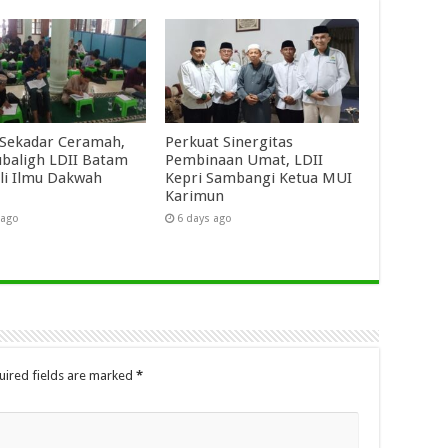
Sekadar Ceramah,
Perkuat Sinergitas
baligh LDII Batam
Pembinaan Umat, LDII
li Ilmu Dakwah
Kepri Sambangi Ketua MUI
Karimun
 ago
6 days ago
uired fields are marked
*