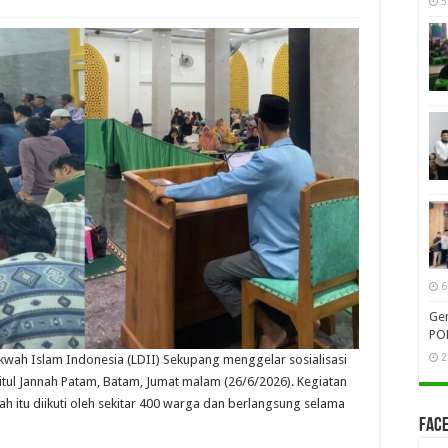
5
6
Gen
PO
2
ah Islam Indonesia (LDII) Sekupang menggelar sosialisasi
tul Jannah Patam, Batam, Jumat malam (26/6/2026). Kegiatan
h itu diikuti oleh sekitar 400 warga dan berlangsung selama
Face