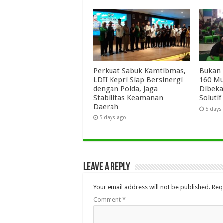
Perkuat Sabuk Kamtibmas,
Bukan 
LDII Kepri Siap Bersinergi
160 Mu
dengan Polda, Jaga
Dibeka
Stabilitas Keamanan
Solutif
Daerah
5 days
5 days ago
Leave a Reply
Your email address will not be published.
Req
Comment
*