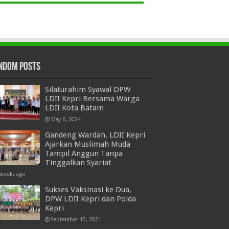
ndom Posts
Silaturahim Syawal DPW
LDII Kepri Bersama Warga
LDII Kota Batam
May 6, 2024
Gandeng Wardah, LDII Kepri
Ajarkan Muslimah Muda
Tampil Anggun Tanpa
Tinggalkan Syariat
 weeks ago
Sukses Vaksinasi ke Dua,
DPW LDII Kepri dan Polda
Kepri
September 15, 2021