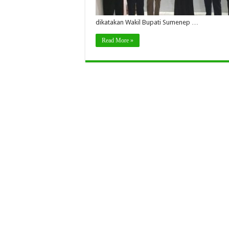
dikatakan Wakil Bupati Sumenep …
Read More »