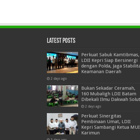
Latest Posts
Perkuat Sabuk Kamtibmas,
LDII Kepri Siap Bersinergi
dengan Polda, Jaga Stabilit
Keamanan Daerah
2 days ago
Bukan Sekadar Ceramah,
160 Mubaligh LDII Batam
Dibekali Ilmu Dakwah Solut
2 days ago
Perkuat Sinergitas
Pembinaan Umat, LDII
Kepri Sambangi Ketua MUI
Karimun
3 days ago