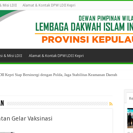
 & Misi LDII
Alamat & Kontak DPW LDII Kepri
isi & Misi LDII
Alamat & Kontak DPW LDII Kepri
II Kepri Siap Bersinergi dengan Polda, Jaga Stabilitas Keamanan Daerah
Re
an
tan Gelar Vaksinasi