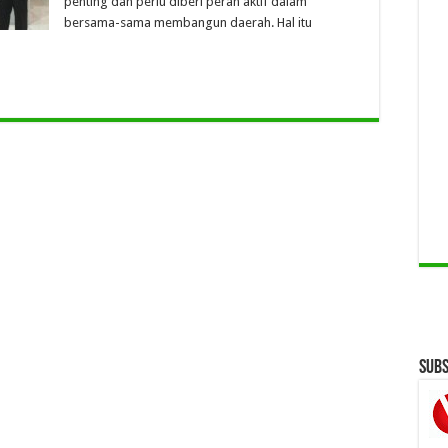
penting dan perlu diberi peran aktif dalam
bersama-sama membangun daerah. Hal itu
Subs