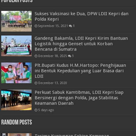
Popular Posts
Sukses Vaksinasi ke Dua, DPW LDII Kepri dan
Polda Kepri
September 15, 2021
1
Gandeng Bakamla, LDII Kepri Kirim Bantuan
Logistik hingga Genset untuk Korban
Bencana di Sumatra
December 18, 2025
1
Plt.Bupati Kudus H.M.Hartopo: Penghijauan
ini Bentuk Kepedulian yang Luar Biasa dari
LDII
December 13, 2020
Perkuat Sabuk Kamtibmas, LDII Kepri Siap
Bersinergi dengan Polda, Jaga Stabilitas
Keamanan Daerah
5 days ago
Random Posts
Terima Kunjungan Sekjen Kemenag,