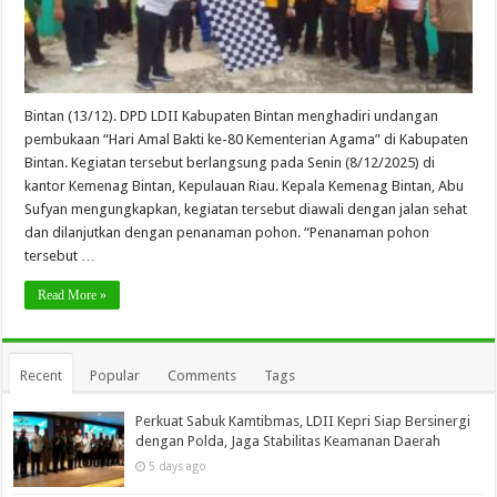
Bintan (13/12). DPD LDII Kabupaten Bintan menghadiri undangan
pembukaan “Hari Amal Bakti ke-80 Kementerian Agama” di Kabupaten
Bintan. Kegiatan tersebut berlangsung pada Senin (8/12/2025) di
kantor Kemenag Bintan, Kepulauan Riau. Kepala Kemenag Bintan, Abu
Sufyan mengungkapkan, kegiatan tersebut diawali dengan jalan sehat
dan dilanjutkan dengan penanaman pohon. “Penanaman pohon
tersebut …
Read More »
Recent
Popular
Comments
Tags
Perkuat Sabuk Kamtibmas, LDII Kepri Siap Bersinergi
dengan Polda, Jaga Stabilitas Keamanan Daerah
5 days ago