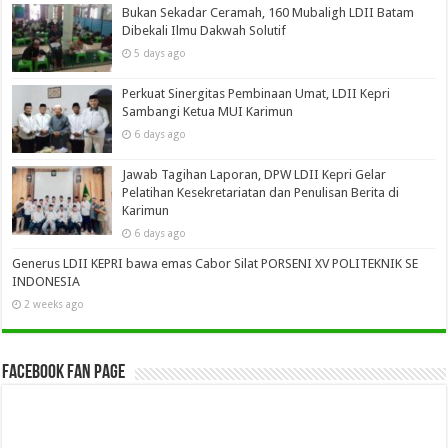
Bukan Sekadar Ceramah, 160 Mubaligh LDII Batam
Dibekali Ilmu Dakwah Solutif
5 days ago
Perkuat Sinergitas Pembinaan Umat, LDII Kepri
Sambangi Ketua MUI Karimun
6 days ago
Jawab Tagihan Laporan, DPW LDII Kepri Gelar
Pelatihan Kesekretariatan dan Penulisan Berita di
Karimun
6 days ago
Generus LDII KEPRI bawa emas Cabor Silat PORSENI XV POLITEKNIK SE
INDONESIA
2 weeks ago
Facebook Fan Page