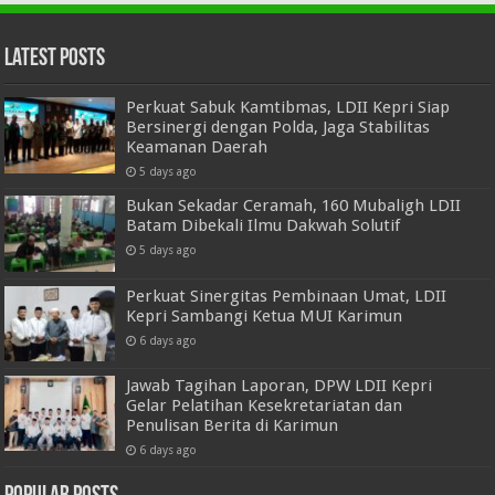
Latest Posts
Perkuat Sabuk Kamtibmas, LDII Kepri Siap
Bersinergi dengan Polda, Jaga Stabilitas
Keamanan Daerah
5 days ago
Bukan Sekadar Ceramah, 160 Mubaligh LDII
Batam Dibekali Ilmu Dakwah Solutif
5 days ago
Perkuat Sinergitas Pembinaan Umat, LDII
Kepri Sambangi Ketua MUI Karimun
6 days ago
Jawab Tagihan Laporan, DPW LDII Kepri
Gelar Pelatihan Kesekretariatan dan
Penulisan Berita di Karimun
6 days ago